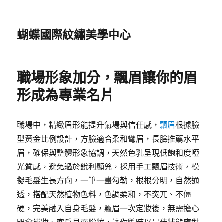
蝴蝶國際紋繡美學中心
職場形象加分，飄眉讓你的眉
形成為專業名片
職場中，精緻眉形能提升氣場與信任感，
飄眉
根據臉
型黃金比例設計，方臉適合柔和彎眉，長臉推薦水平
眉，確保與整體形象協調，天然色乳呈現低飽和度啞
光質感，避免過於銳利顯兇，採用手工飄眉技術，模
擬毛髮生長方向，一筆一畫勾勒，根根分明，自然通
透，搭配天然植物色料，色調柔和，不突兀、不僵
硬，完美融入自身毛髮，飄眉一次定妝後，無需擔心