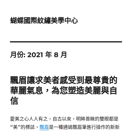
蝴蝶國際紋繡美學中心
月份:
2021 年 8 月
飄眉讓求美者感受到最尊貴的
華麗氣息，為您塑造美麗與自
信
愛美之心人人有之，自古以來，明眸善睞的雙眼都是
“美”的標誌，
飄眉
是一種通過飄眉筆進行操作的新新