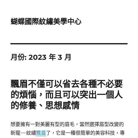
蝴蝶國際紋繡美學中心
月份:
2023 年 3 月
飄眉不僅可以省去各種不必要
的煩惱，而且可以突出一個人
的修養、思想感情
想要擁有一對美麗有型的眉毛，當然選擇眉型改變的
新寵—紋繡
飄眉
了，它是一種很簡單的美容科技，專