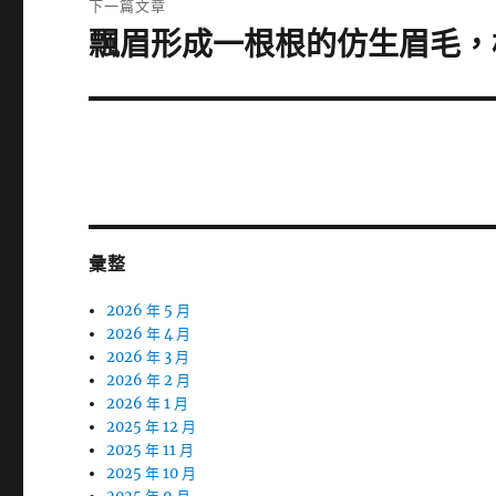
下一篇文章
章:
飄眉形成一根根的仿生眉毛，
下
一
篇
文
章:
彙整
2026 年 5 月
2026 年 4 月
2026 年 3 月
2026 年 2 月
2026 年 1 月
2025 年 12 月
2025 年 11 月
2025 年 10 月