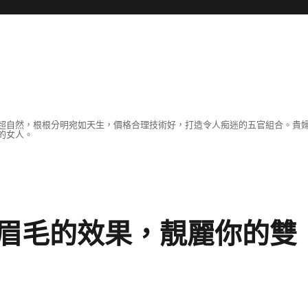
超自然，根根分明宛如天生，價格合理技術好，打造令人痴迷的五官組合。貴
的女人。
眉毛的效果，靚麗你的雙