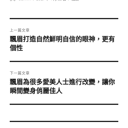
者
佈
類
日
期:
文
上一篇文章
章
飄眉打造自然鮮明自信的眼神，更有
上
一
個性
導
篇
覽
文
章:
下一篇文章
飄眉為很多愛美人士進行改變，讓你
下
一
瞬間變身俏麗佳人
篇
文
章: