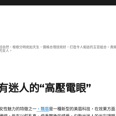
超自然，根根分明宛如天生，價格合理技術好，打造令人痴迷的五官組合。貴
的女人。
有迷人的“高壓電眼”
女性魅力的特徵之一
，飄眉
是一種新型的美眉科技，在效果方面