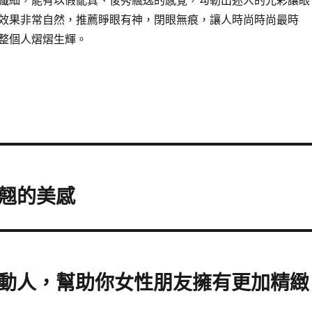
纖細，能有以假亂真、俊秀飄逸的感覺，勾勒出迷人的光彩讓眼
效果非常自然，推薦睜眼有神，閉眼無痕，讓人時尚時尚最時
整個人熠熠生輝。
翹的美感
動人，幫助你女性朋友擁有更加精緻