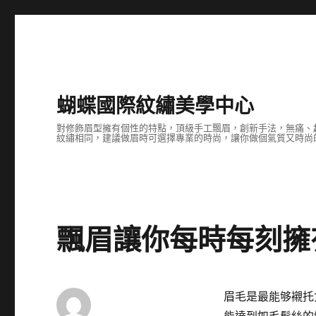
蝴蝶國際紋繡美學中心
對修飾眉型擁有個性的特點，頂級手工飄眉，創新手法，無痛、
紋繡相同，建議做眉時可選擇專業的時尚，讓你做個氣質又時尚
飄眉讓你每時每刻擁
眉毛是最能够襯托