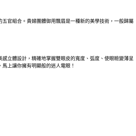
的五官組合。貴婦團體御用飄眉是一種新的美學技術，一般歸屬
美感立體設計，精確地掌握雙眼皮的寬度、弧度、使眼瞼變薄呈
，馬上讓你擁有明顯般的迷人電眼！