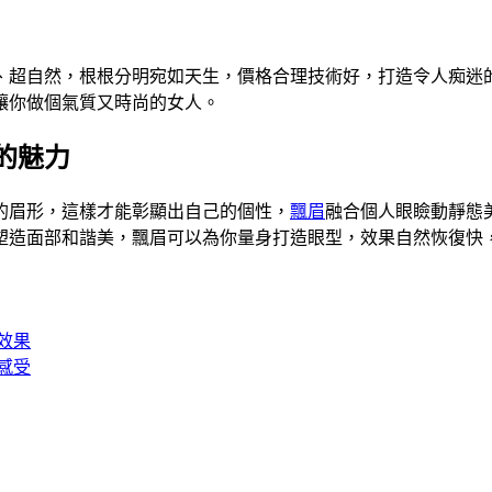
、超自然，根根分明宛如天生，價格合理技術好，打造令人痴迷
讓你做個氣質又時尚的女人。
的魅力
的眉形，這樣才能彰顯出自己的個性，
飄眉
融合個人眼瞼動靜態
塑造面部和諧美，飄眉可以為你量身打造眼型，效果自然恢復快
效果
感受