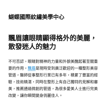
蝴蝶國際紋繡美學中心
飄眉讓眼睛顯得格外的美麗，
散發迷人的魅力
不可否認，眼睛對精神的力量和外貌美醜起著至關重
要的作用，
飄眉
是現時受到廣泛歡迎的一種整形美容
管道，醫師從事整形行業已有多年，積累了豐富的經
驗，技術精湛，同時在整形上有自己獨特的見解和審
美，推薦通過微創的管道，為很多愛美人士進行完美
改變，讓你瞬間變身俏麗佳人。