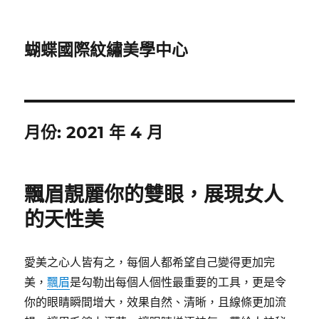
蝴蝶國際紋繡美學中心
月份:
2021 年 4 月
飄眉靚麗你的雙眼，展現女人
的天性美
愛美之心人皆有之，每個人都希望自己變得更加完
美，
飄眉
是勾勒出每個人個性最重要的工具，更是令
你的眼睛瞬間增大，效果自然、清晰，且線條更加流